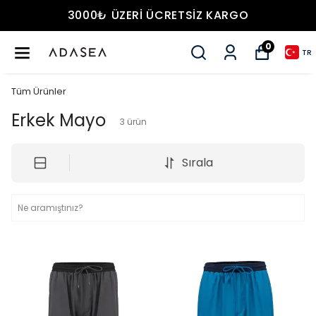
3000₺ ÜZERİ ÜCRETSİZ KARGO
0
TR
Tüm Ürünler
Erkek Mayo
3
ürün
Sırala