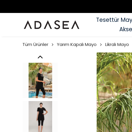
Tesettür Ma
Akse
Tüm Ürünler
Yarım Kapalı Mayo
Likralı Mayo