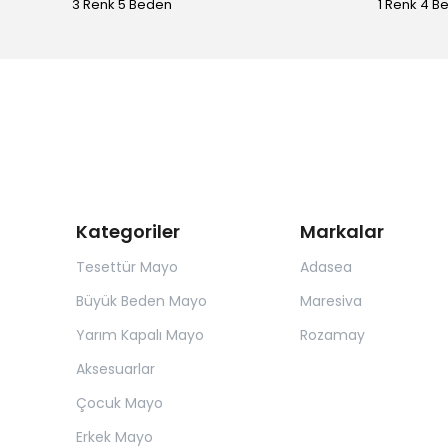
3 Renk 5 Beden
1 Renk 4 B
Kategoriler
Markalar
Tesettür Mayo
Adasea
Büyük Beden Mayo
Maresiva
Yarım Kapalı Mayo
Rozamay
Aksesuarlar
Çocuk Mayo
Erkek Mayo