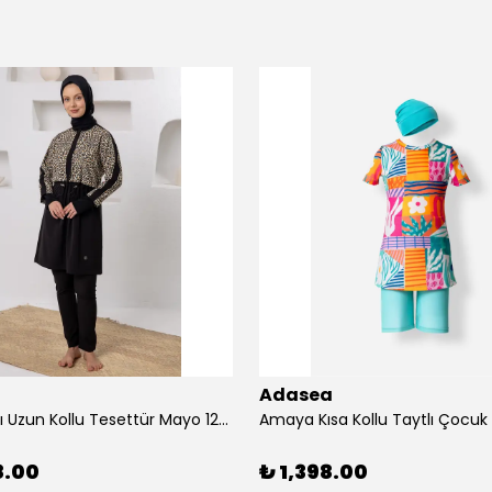
Adasea
Alice Likralı Uzun Kollu Tesettür Mayo 1207
Amaya Kısa Kollu Taytlı Çocuk
8.00
₺ 1,398.00