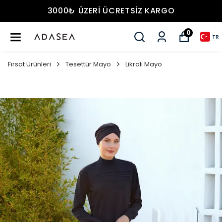
3000₺ ÜZERİ ÜCRETSİZ KARGO
0
TR
Fırsat Ürünleri
Tesettür Mayo
Likralı Mayo