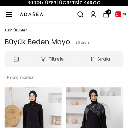
3000₺ ÜZERİ ÜCRETSİZ KARGO
0
TR
Tüm Ürünler
Büyük Beden Mayo
30
ürün
Filtrele
Sırala