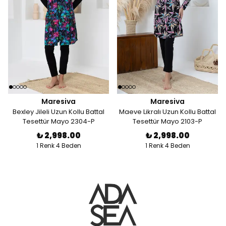
Maresiva
Maresiva
Bexley Jileli Uzun Kollu Battal
Maeve Likralı Uzun Kollu Battal
Tesettür Mayo 2304-P
Tesettür Mayo 2103-P
₺ 2,998.00
₺ 2,998.00
1 Renk 4 Beden
1 Renk 4 Beden