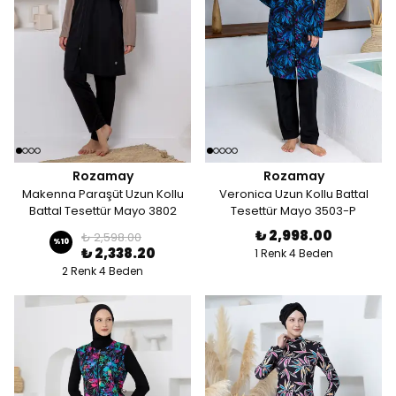
Rozamay
Rozamay
Makenna Paraşüt Uzun Kollu
Veronica Uzun Kollu Battal
Battal Tesettür Mayo 3802
Tesettür Mayo 3503-P
₺ 2,998.00
₺ 2,598.00
%
10
₺ 2,338.20
1 Renk 4 Beden
2 Renk 4 Beden